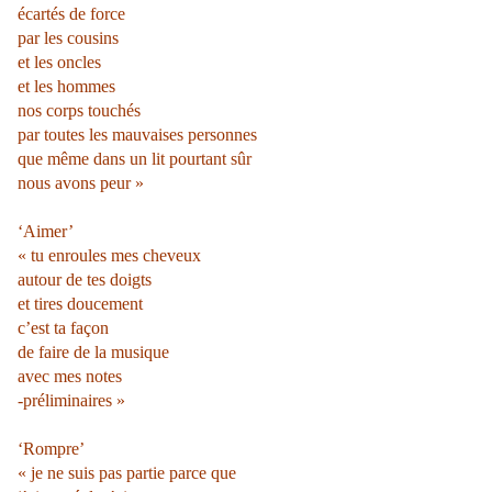
écartés de force
par les cousins
et les oncles
et les hommes
nos corps touchés
par toutes les mauvaises personnes
que même dans un lit pourtant sûr
nous avons peur »
‘Aimer’
« tu enroules mes cheveux
autour de tes doigts
et tires doucement
c’est ta façon
de faire de la musique
avec mes notes
-préliminaires »
‘Rompre’
« je ne suis pas partie parce que