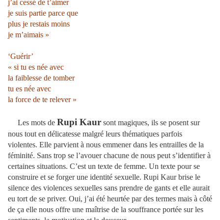
j’ai cessé de t’aimer
je suis partie parce que
plus je restais moins
je m’aimais »
‘Guérir’
« si tu es née avec
la faiblesse de tomber
tu es née avec
la force de te relever »
Rupi Kaur
Les mots de
sont magiques, ils se posent sur
nous tout en délicatesse malgré leurs thématiques parfois
violentes. Elle parvient à nous emmener dans les entrailles de la
féminité. Sans trop se l’avouer chacune de nous peut s’identifier à
certaines situations. C’est un texte de femme. Un texte pour se
construire et se forger une identité sexuelle. Rupi Kaur brise le
silence des violences sexuelles sans prendre de gants et elle aurait
eu tort de se priver. Oui, j’ai été heurtée par des termes mais à côté
de ça elle nous offre une maîtrise de la souffrance portée sur les