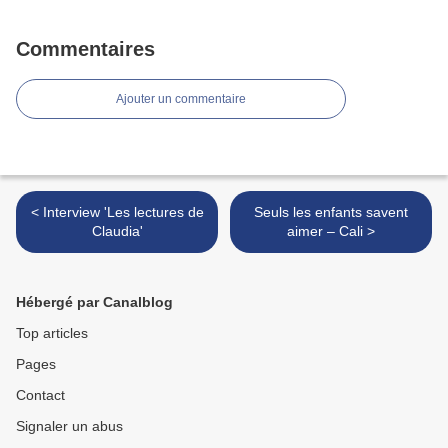
Commentaires
Ajouter un commentaire
< Interview 'Les lectures de
Seuls les enfants savent
Claudia'
aimer – Cali >
Hébergé par Canalblog
Top articles
Pages
Contact
Signaler un abus