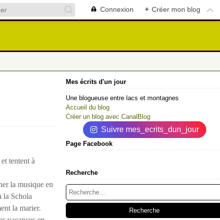
Connexion
+
Créer mon blog
Mes écrits d'un jour
Une blogueuse entre lacs et montagnes
Accueil du blog
Créer un blog avec CanalBlog
Suivre mes_ecrits_dun_jour
Page Facebook
et tentent à
Recherche
ner la musique en
à la Schola
ent la marier.
 ses vacances en