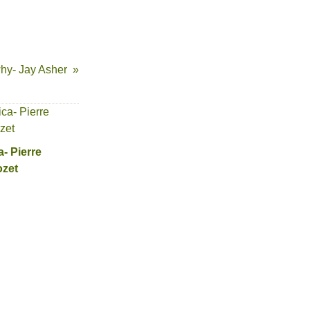
hy- Jay Asher
a- Pierre
zet