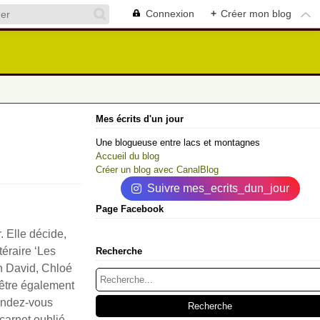
Connexion
+
Créer mon blog
Mes écrits d'un jour
Une blogueuse entre lacs et montagnes
Accueil du blog
Créer un blog avec CanalBlog
Suivre mes_ecrits_dun_jour
Page Facebook
. Elle décide,
téraire ‘Les
Recherche
on David, Chloé
 être également
rendez-vous
carnet oublié