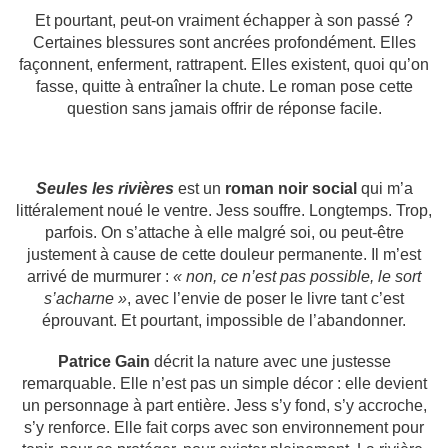
Et pourtant, peut-on vraiment échapper à son passé ?
Certaines blessures sont ancrées profondément. Elles
façonnent, enferment, rattrapent. Elles existent, quoi qu’on
fasse, quitte à entraîner la chute. Le roman pose cette
question sans jamais offrir de réponse facile.
Seules les rivières
est un
roman noir social
qui m’a
littéralement noué le ventre. Jess souffre. Longtemps. Trop,
parfois. On s’attache à elle malgré soi, ou peut-être
justement à cause de cette douleur permanente. Il m’est
arrivé de murmurer :
« non, ce n’est pas possible, le sort
s’acharne »
, avec l’envie de poser le livre tant c’est
éprouvant. Et pourtant, impossible de l’abandonner.
Patrice Gain
décrit la nature avec une justesse
remarquable. Elle n’est pas un simple décor : elle devient
un personnage à part entière. Jess s’y fond, s’y accroche,
s’y renforce. Elle fait corps avec son environnement pour