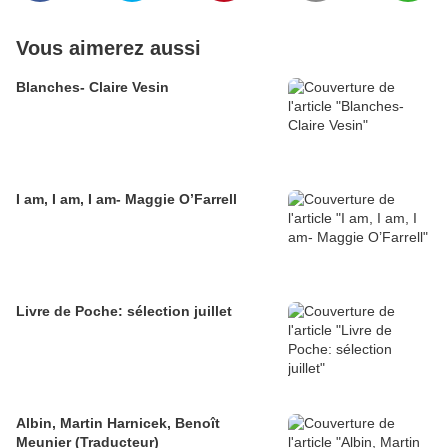
Vous aimerez aussi
Blanches- Claire Vesin
I am, I am, I am- Maggie O’Farrell
Livre de Poche: sélection juillet
Albin, Martin Harnicek, Benoît
Meunier (Traducteur)