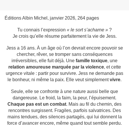
Éditions Albin Michel, janvier 2026, 264 pages
Tu connais l’expression
« le sort s’acharne »
?
Je crois qu’elle résume parfaitement la vie de
Jess
.
Jess a 16 ans. À un âge où l’on devrait encore pouvoir se
chercher, rêver, se tromper sans conséquences
irréversibles, elle fuit déjà. Une
famille toxique
, une
relation amoureuse marquée par la violence
, et cette
urgence vitale :
partir pour survivre
. Jess ne demande pas
le bonheur, ni même la paix. Elle veut simplement
vivre
.
Seule, elle se confronte à une nature aussi belle que
dangereuse. Le froid, la faim, la peur, l’épuisement.
Chaque pas est un combat
. Mais au fil du chemin, des
rencontres surgissent. Fragiles, parfois salvatrices. Des
mains tendues, des silences partagés, qui lui donnent la
force d’avancer encore, même quand tout semble perdu.