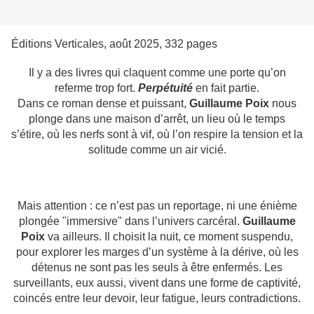
Éditions Verticales, août 2025, 332 pages
Il y a des livres qui claquent comme une porte qu’on
referme trop fort.
Perpétuité
en fait partie.
Dans ce roman dense et puissant,
Guillaume Poix
nous
plonge dans une maison d’arrêt, un lieu où le temps
s’étire, où les nerfs sont à vif, où l’on respire la tension et la
solitude comme un air vicié.
Mais attention : ce n’est pas un reportage, ni une énième
plongée "immersive" dans l’univers carcéral.
Guillaume
Poix
va ailleurs. Il choisit la nuit, ce moment suspendu,
pour explorer les marges d’un système à la dérive, où les
détenus ne sont pas les seuls à être enfermés. Les
surveillants, eux aussi, vivent dans une forme de captivité,
coincés entre leur devoir, leur fatigue, leurs contradictions.