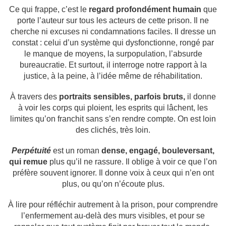
Ce qui frappe, c’est le
regard profondément humain
que
porte l’auteur sur tous les acteurs de cette prison. Il ne
cherche ni excuses ni condamnations faciles. Il dresse un
constat : celui d’un système qui dysfonctionne, rongé par
le manque de moyens, la surpopulation, l’absurde
bureaucratie. Et surtout, il interroge notre rapport à la
justice, à la peine, à l’idée même de réhabilitation.
À travers des
portraits sensibles, parfois bruts,
il donne
à voir les corps qui ploient, les esprits qui lâchent, les
limites qu’on franchit sans s’en rendre compte. On est loin
des clichés, très loin.
Perpétuité
est un roman
dense, engagé, bouleversant,
qui remue
plus qu’il ne rassure. Il oblige à voir ce que l’on
préfère souvent ignorer. Il donne voix à ceux qui n’en ont
plus, ou qu’on n’écoute plus.
À lire pour réfléchir autrement à la prison, pour comprendre
l’enfermement au-delà des murs visibles, et pour se