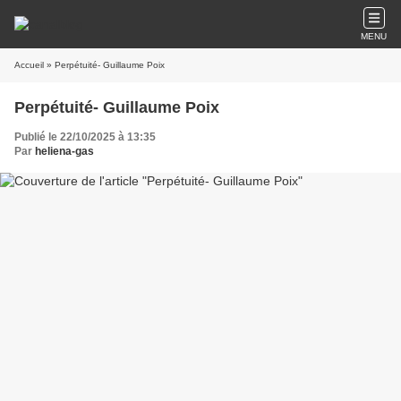
MENU
Accueil
» Perpétuité- Guillaume Poix
Perpétuité- Guillaume Poix
Publié le 22/10/2025 à 13:35
Par
heliena-gas