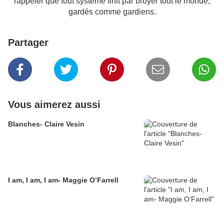
rappeler que tout système finit par broyer tout le monde,
gardés comme gardiens.
Partager
Vous aimerez aussi
Blanches- Claire Vesin
I am, I am, I am- Maggie O’Farrell