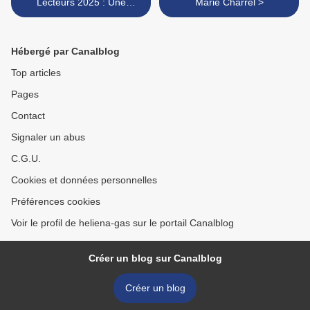
Lecteurs 2025 : Une
Marie Charrel >
aventure littéraire collective
Hébergé par Canalblog
Top articles
Pages
Contact
Signaler un abus
C.G.U.
Cookies et données personnelles
Préférences cookies
Voir le profil de heliena-gas sur le portail Canalblog
Créer un blog sur Canalblog
Créer un blog