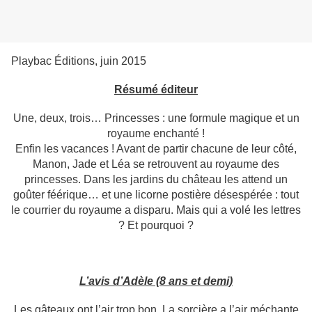
Playbac Éditions, juin 2015
Résumé éditeur
Une, deux, trois… Princesses : une formule magique et un
royaume enchanté !
Enfin les vacances ! Avant de partir chacune de leur côté,
Manon, Jade et Léa se retrouvent au royaume des
princesses. Dans les jardins du château les attend un
goûter féérique… et une licorne postière désespérée : tout
le courrier du royaume a disparu. Mais qui a volé les lettres
? Et pourquoi ?
L’avis d’Adèle (8 ans et demi)
Les gâteaux ont l’air trop bon. La sorcière a l’air méchante