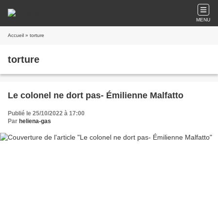
MENU
Accueil
» torture
torture
Le colonel ne dort pas- Émilienne Malfatto
Publié le 25/10/2022 à 17:00
Par
heliena-gas