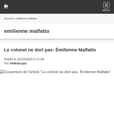
MENU
Accueil
» emilienne malfatto
emilienne malfatto
Le colonel ne dort pas- Émilienne Malfatto
Publié le 25/10/2022 à 17:00
Par
heliena-gas