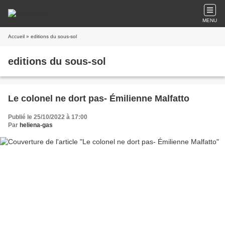
MENU
Accueil
» editions du sous-sol
editions du sous-sol
Le colonel ne dort pas- Émilienne Malfatto
Publié le 25/10/2022 à 17:00
Par
heliena-gas