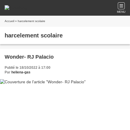
MENU
Accueil
» harcelement scolaire
harcelement scolaire
Wonder- RJ Palacio
Publié le 18/10/2022 à 17:00
Par
heliena-gas