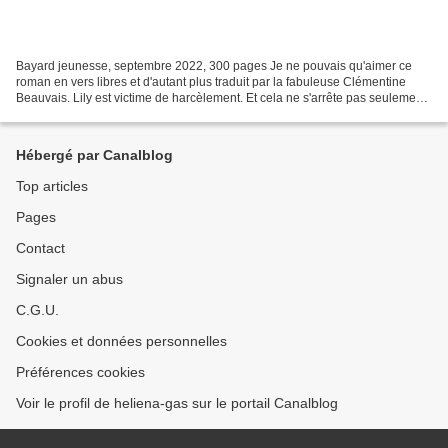
Bayard jeunesse, septembre 2022, 300 pages Je ne pouvais qu'aimer ce
roman en vers libres et d'autant plus traduit par la fabuleuse Clémentine
Beauvais. Lily est victime de harcèlement. Et cela ne s'arrête pas seulement
à son établissement scolaire, c'est...
Hébergé par Canalblog
Top articles
Pages
Contact
Signaler un abus
C.G.U.
Cookies et données personnelles
Préférences cookies
Voir le profil de heliena-gas sur le portail Canalblog