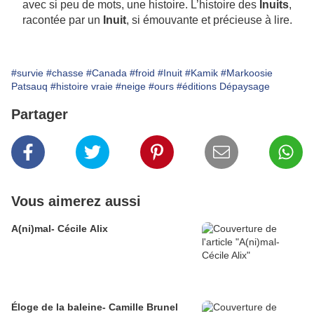
avec si peu de mots, une histoire. L’histoire des
Inuits
,
racontée par un
Inuit
, si émouvante et précieuse à lire.
#survie
#chasse
#Canada
#froid
#Inuit
#Kamik
#Markoosie
Patsauq
#histoire vraie
#neige
#ours
#éditions Dépaysage
Partager
Vous aimerez aussi
A(ni)mal- Cécile Alix
Éloge de la baleine- Camille Brunel