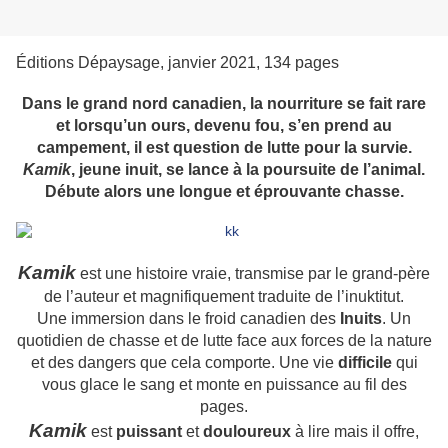
Éditions Dépaysage, janvier 2021, 134 pages
Dans le grand nord canadien, la nourriture se fait rare
et lorsqu’un ours, devenu fou, s’en prend au
campement, il est question de lutte pour la survie.
Kamik
, jeune inuit, se lance à la poursuite de l’animal.
Débute alors une longue et éprouvante chasse.
Kamik
est une histoire vraie, transmise par le grand-père
de l’auteur et magnifiquement traduite de l’inuktitut.
Une immersion dans le froid canadien des
Inuits
. Un
quotidien de chasse et de lutte face aux forces de la nature
et des dangers que cela comporte. Une vie
difficile
qui
vous glace le sang et monte en puissance au fil des
pages.
Kamik
est
puissant
et
douloureux
à lire mais il offre,