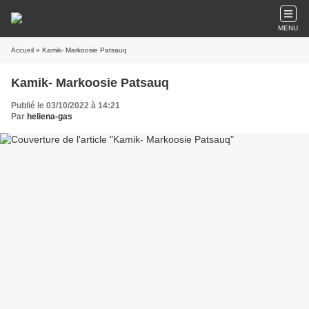
MENU
Accueil
» Kamik- Markoosie Patsauq
Kamik- Markoosie Patsauq
Publié le 03/10/2022 à 14:21
Par
heliena-gas