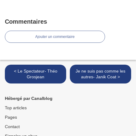
Commentaires
Ajouter un commentaire
< Le Spectateur- Théo
Je ne suis pas comme les
Grosjean
autres- Janik Coat >
Hébergé par Canalblog
Top articles
Pages
Contact