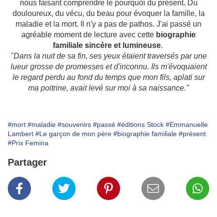
nous faisant comprendre le pourquoi du présent. Du
douloureux, du vécu, du beau pour évoquer la famille, la
maladie et la mort. Il n'y a pas de pathos. J'ai passé un
agréable moment de lecture avec cette
biographie
familiale sincère et lumineuse
.
"Dans la nuit de sa fin, ses yeux étaient traversés par une
lueur grosse de promesses et d'inconnu. Ils m'évoquaient
le regard perdu au fond du temps que mon fils, aplati sur
ma poitrine, avait levé sur moi à sa naissance."
#mort
#maladie
#souvenirs
#passé
#éditions Stock
#Emmanuelle
Lambert
#Le garçon de mon père
#biographie familiale
#présent
#Prix Femina
Partager