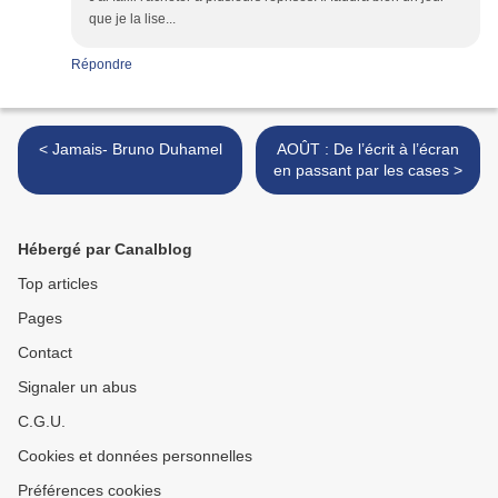
que je la lise...
Répondre
< Jamais- Bruno Duhamel
AOÛT : De l’écrit à l’écran
en passant par les cases >
Hébergé par Canalblog
Top articles
Pages
Contact
Signaler un abus
C.G.U.
Cookies et données personnelles
Préférences cookies