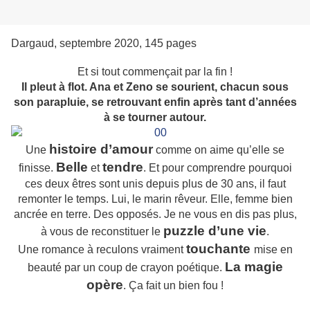
Dargaud, septembre 2020, 145 pages
Et si tout commençait par la fin !
Il pleut à flot. Ana et Zeno se sourient, chacun sous
son parapluie, se retrouvant enfin après tant d’années
à se tourner autour.
histoire d’amour
Une
comme on aime qu’elle se
Belle
tendre
finisse.
et
. Et pour comprendre pourquoi
ces deux êtres sont unis depuis plus de 30 ans, il faut
remonter le temps. Lui, le marin rêveur. Elle, femme bien
ancrée en terre. Des opposés. Je ne vous en dis pas plus,
puzzle d’une vie
à vous de reconstituer le
.
touchante
Une romance à reculons vraiment
mise en
La magie
beauté par un coup de crayon poétique.
opère
. Ça fait un bien fou !