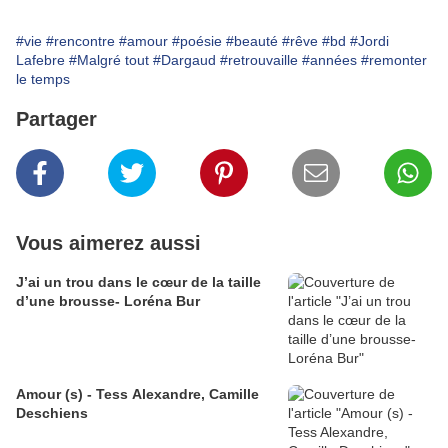
#vie
#rencontre
#amour
#poésie
#beauté
#rêve
#bd
#Jordi
Lafebre
#Malgré tout
#Dargaud
#retrouvaille
#années
#remonter
le temps
Partager
Vous aimerez aussi
J’ai un trou dans le cœur de la taille
d’une brousse- Loréna Bur
Amour (s) - Tess Alexandre, Camille
Deschiens