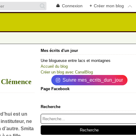
Connexion
+
Créer mon blog
Mes écrits d'un jour
Une blogueuse entre lacs et montagnes
Accueil du blog
Créer un blog avec CanalBlog
Suivre mes_ecrits_dun_jour
, Clémence
Page Facebook
Recherche
rd’hui est un
instituteur, ne
n d’autre. Smita
à sa fille.