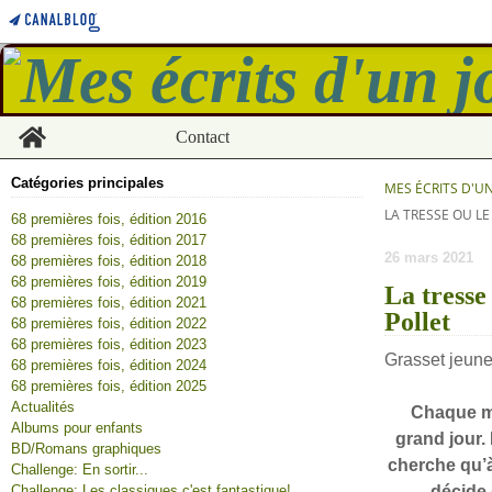
Home
Contact
Catégories principales
MES ÉCRITS D'U
LA TRESSE OU LE
68 premières fois, édition 2016
68 premières fois, édition 2017
26 mars 2021
68 premières fois, édition 2018
68 premières fois, édition 2019
La tresse
68 premières fois, édition 2021
Pollet
68 premières fois, édition 2022
68 premières fois, édition 2023
Grasset jeune
68 premières fois, édition 2024
68 premières fois, édition 2025
Actualités
Chaque mat
Albums pour enfants
grand jour. 
BD/Romans graphiques
cherche qu’à 
Challenge: En sortir...
Challenge: Les classiques c'est fantastique!
décide d