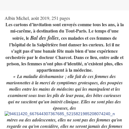
Albin Michel, août 2019, 251 pages
Les cartons d’invitation sont envoyés comme tous les ans, à la
mi-carême, à destination du Tout-Paris. Le temps d’une
Bal des folles
soirée, le
, ces malades et ces femmes de
l’hôpital de la Salpêtrière font danser les curieux. Ici il ne
s’agit pas d’une banale fête mais bien d’une expérience
orchestrée par le docteur Charcot. Dans ce lieu, entre asile et
prison, les femmes n’ont plus d’identité, n’existent plus, elles
appartiennent à la médecine.
« La maladie déshumanise ; elle fait de ces femmes des
marionnettes à la merci de symptômes grotesques, des poupées
molles entre les mains de médecins qui les manipulent et les
examinent sous tous les plis de leur peau, des bêtes curieuses
qui ne suscitent qu’un intérêt clinique. Elles ne sont plus des
épouses, des
mères ou des adolescentes, elles ne sont pas des femmes qu’on
regarde ou qu’on considère, elles ne seront jamais des femmes