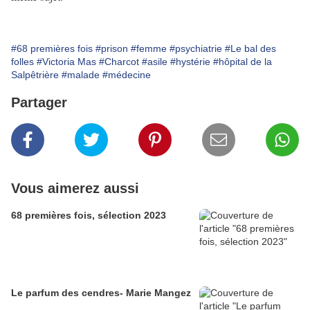
#68 premières fois
#prison
#femme
#psychiatrie
#Le bal des
folles
#Victoria Mas
#Charcot
#asile
#hystérie
#hôpital de la
Salpêtrière
#malade
#médecine
Partager
Vous aimerez aussi
68 premières fois, sélection 2023
Le parfum des cendres- Marie Mangez