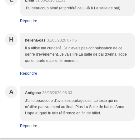
Enna
31/05/2020 12:53
J'ai beaucoup aimé (et préféré celui-là à La salle de bal)
Répondre
H
heliena-gas
31/05/2020 07:46
Il a attisé ma curiosité. Je n'avais pas connaissance de ce
genre d'évènement. Je vais lire La salle de bal d'Anna Hope
qui en parle mais différemment.
Répondre
A
Antigone
23/05/2020 08:33
J'ai lu beaucoup d'avis très partagés sur ce texte qui ne
m'attire pas vraiment au final. Plus La Salle de bal de Anna
Hope auquel tu fais référence en fin de billet.
Répondre