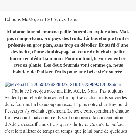
Éditions MeMo, avril 2019, dès 3 ans
Madame fourmi emmène petite fourmi en exploration. Mais
pas n’importe où. Au pays des fruits. Là-bas chaque fruit se
présente en gros plan, sans trop en dévoiler. Et au fil d’une
devinette, d’une double-page au cœur de la chair, petite
fourmi en déduit son nom. Pour au final, le voir en entier,
avec sa plante. Les deux fourmis vont comme ça, nous
balader, de fruits en fruits pour une belle virée sucrée.
J’ai lu ce livre-jeu avec ma fille, Adèle, 3 ans. Pas toujours
évident pour elle de trouver le fruit qui se cachait mais suivre les
deux fourmis l’a beaucoup amusée. Et puis notre cher Raymond
l’escargot s’y cachait également. Le texte correspondant à chaque
fruit est court mais comme ils sont nombreux, la concentration
d’Adèle s’essouffle aux trois-quarts du livre. Ce qu’elle préfère
c’est le feuilleter de temps en temps, que je lui parle de quelques