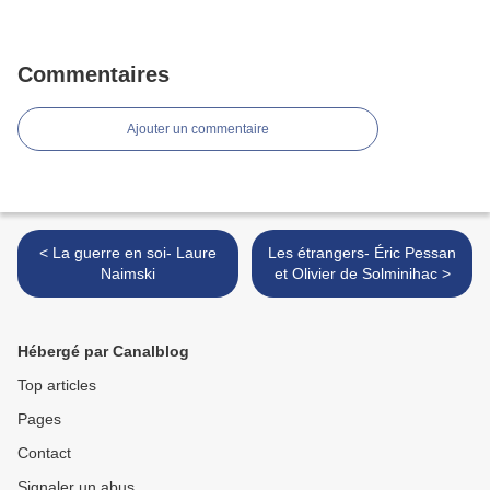
Commentaires
Ajouter un commentaire
< La guerre en soi- Laure
Les étrangers- Éric Pessan
Naimski
et Olivier de Solminihac >
Hébergé par Canalblog
Top articles
Pages
Contact
Signaler un abus