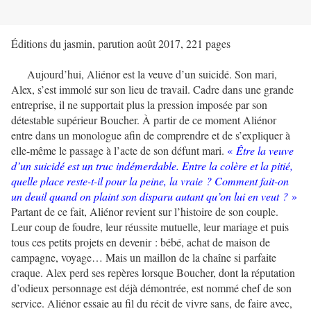
Éditions du jasmin, parution août 2017, 221 pages
Aujourd’hui, Aliénor est la veuve d’un suicidé. Son mari,
Alex, s’est immolé sur son lieu de travail. Cadre dans une grande
entreprise, il ne supportait plus la pression imposée par son
détestable supérieur Boucher. À partir de ce moment Aliénor
entre dans un monologue afin de comprendre et de s’expliquer à
elle-même le passage à l’acte de son défunt mari.
«
Être la veuve
d’un suicidé est un truc indémerdable. Entre la colère et la pitié,
quelle place reste-t-il pour la peine, la vraie ? Comment fait-on
un deuil quand on plaint son disparu autant qu’on lui en veut ?
»
Partant de ce fait, Aliénor revient sur l’histoire de son couple.
Leur coup de foudre, leur réussite mutuelle, leur mariage et puis
tous ces petits projets en devenir : bébé, achat de maison de
campagne, voyage… Mais un maillon de la chaîne si parfaite
craque. Alex perd ses repères lorsque Boucher, dont la réputation
d’odieux personnage est déjà démontrée, est nommé chef de son
service. Aliénor essaie au fil du récit de vivre sans, de faire avec,