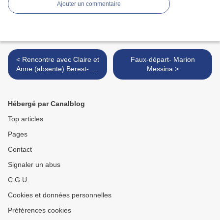
Ajouter un commentaire
< Rencontre avec Claire et
Faux-départ- Marion
Anne (absente) Berest- 25
Messina >
novembre 2017 Librairie
Doucet
Hébergé par Canalblog
Top articles
Pages
Contact
Signaler un abus
C.G.U.
Cookies et données personnelles
Préférences cookies