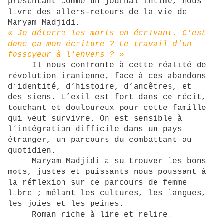
présentant comme un journal intime, nous
livre des allers-retours de la vie de
Maryam Madjidi.
« Je déterre les morts en écrivant. C'est
donc ça mon écriture ? Le travail d'un
fossoyeur à l'envers ? »
Il nous confronte à cette réalité de
révolution iranienne, face à ces abandons
d’identité, d’histoire, d’ancêtres, et
des siens. L’exil est fort dans ce récit,
touchant et douloureux pour cette famille
qui veut survivre. On est sensible à
l’intégration difficile dans un pays
étranger, un parcours du combattant au
quotidien.
Maryam Madjidi a su trouver les bons
mots, justes et puissants nous poussant à
la réflexion sur ce parcours de femme
libre ; mêlant les cultures, les langues,
les joies et les peines.
Roman riche à lire et relire.