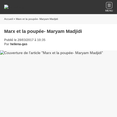
MENU
Accueil
» Marx et la poupée- Maryam Madjidi
Marx et la poupée- Maryam Madjidi
Publié le 28/03/2017 à 10:35
Par
heliena-gas