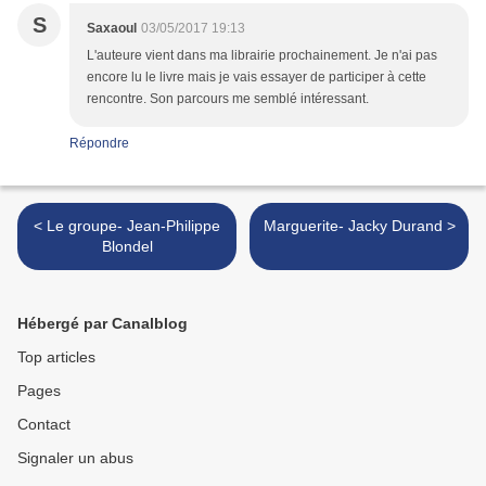
S
Saxaoul
03/05/2017 19:13
L'auteure vient dans ma librairie prochainement. Je n'ai pas
encore lu le livre mais je vais essayer de participer à cette
rencontre. Son parcours me semblé intéressant.
Répondre
< Le groupe- Jean-Philippe
Marguerite- Jacky Durand >
Blondel
Hébergé par Canalblog
Top articles
Pages
Contact
Signaler un abus