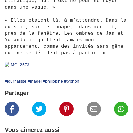
climatique, nul n’est né pour se noyer
dans une vague. »
« Elles étaient là, à m’attendre. Dans la
cuisine, sur le canapé, dans mon lit,
près de la fenêtre. Les ombres de Jan et
Yolanda ne quittent jamais mon
appartement, comme des invités sans gêne
qui ne se décident pas à partir. »
#journaliste
#madel
#philippine
#typhon
Partager
Vous aimerez aussi