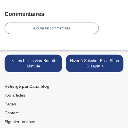
Commentaires
Ajouter un commentaire
< Les belles vies-Benoît
Hiver à Sokcho- Elisa Shua
Minville
Dusapin >
Hébergé par Canalblog
Top articles
Pages
Contact
Signaler un abus