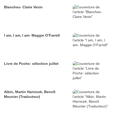
Blanches- Claire Vesin
I am, I am, I am- Maggie O’Farrell
Livre de Poche: sélection juillet
Albin, Martin Harnicek, Benoît
Meunier (Traducteur)