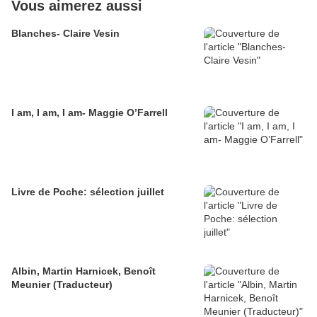
Vous aimerez aussi
Blanches- Claire Vesin
I am, I am, I am- Maggie O’Farrell
Livre de Poche: sélection juillet
Albin, Martin Harnicek, Benoît
Meunier (Traducteur)