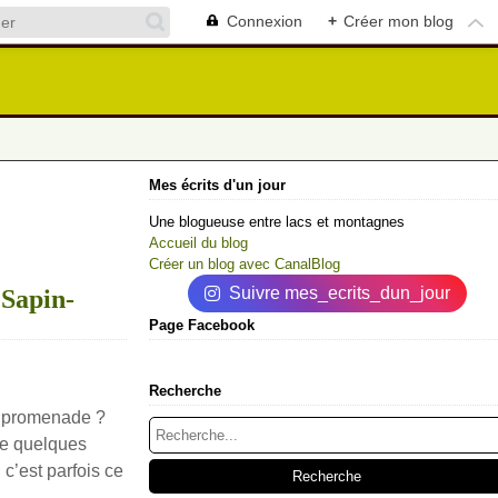
Connexion
+
Créer mon blog
Mes écrits d'un jour
Une blogueuse entre lacs et montagnes
Accueil du blog
Créer un blog avec CanalBlog
Suivre mes_ecrits_dun_jour
 Sapin-
Page Facebook
Recherche
de promenade ?
me quelques
 c’est parfois ce