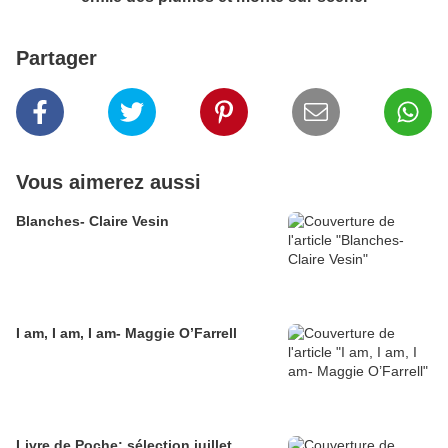
Partager
Vous aimerez aussi
Blanches- Claire Vesin
I am, I am, I am- Maggie O’Farrell
Livre de Poche: sélection juillet