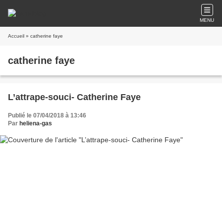
MENU
Accueil
» catherine faye
catherine faye
L’attrape-souci- Catherine Faye
Publié le 07/04/2018 à 13:46
Par
heliena-gas