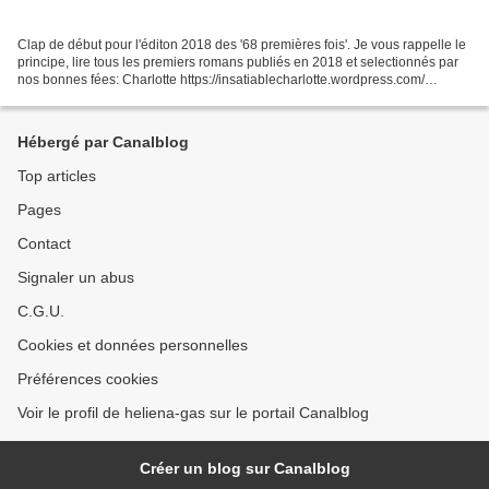
Clap de début pour l'éditon 2018 des '68 premières fois'. Je vous rappelle le
principe, lire tous les premiers romans publiés en 2018 et selectionnés par
nos bonnes fées: Charlotte https://insatiablecharlotte.wordpress.com/
Églantine et Nicole http://www.motspourmots.fr/...
Hébergé par Canalblog
Top articles
Pages
Contact
Signaler un abus
C.G.U.
Cookies et données personnelles
Préférences cookies
Voir le profil de heliena-gas sur le portail Canalblog
Créer un blog sur Canalblog