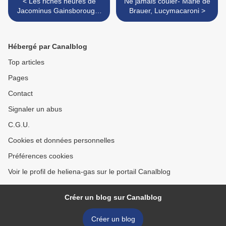
< Les riches heures de
Ne jamais couler- Marie de
Jacominus Gainsborough-
Brauer, Lucymacaroni >
Rebecca Dautremer
Hébergé par Canalblog
Top articles
Pages
Contact
Signaler un abus
C.G.U.
Cookies et données personnelles
Préférences cookies
Voir le profil de heliena-gas sur le portail Canalblog
Créer un blog sur Canalblog
Créer un blog