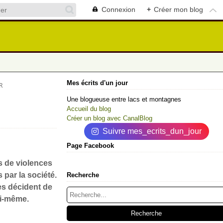
Connexion
+
Créer mon blog
Mes écrits d'un jour
R
Une blogueuse entre lacs et montagnes
Accueil du blog
Créer un blog avec CanalBlog
Suivre mes_ecrits_dun_jour
Page Facebook
es de violences
par la société.
Recherche
es décident de
oi-même.