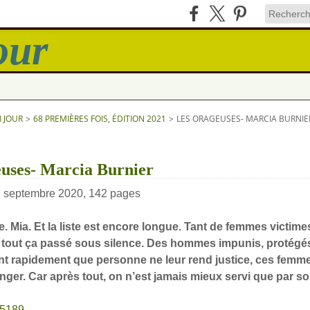
N JOUR
>
68 PREMIÈRES FOIS, ÉDITION 2021
>
LES ORAGEUSES- MARCIA BURNIE
euses- Marcia Burnier
 septembre 2020, 142 pages
e. Mia. Et la liste est encore longue. Tant de femmes victim
t tout ça passé sous silence. Des hommes impunis, protégés 
t rapidement que personne ne leur rend justice, ces femm
nger. Car après tout, on n’est jamais mieux servi que par s