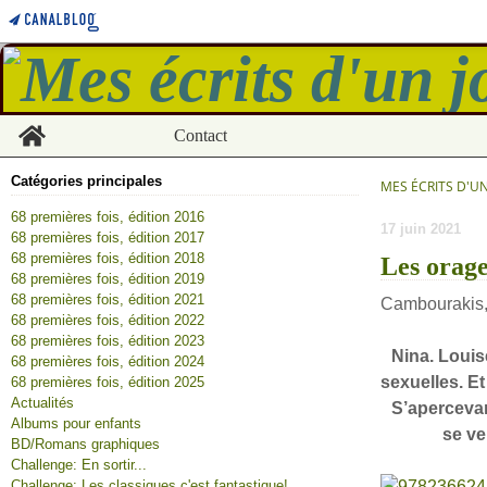
Home
Contact
Catégories principales
MES ÉCRITS D'U
68 premières fois, édition 2016
17 juin 2021
68 premières fois, édition 2017
68 premières fois, édition 2018
Les orag
68 premières fois, édition 2019
68 premières fois, édition 2021
Cambourakis,
68 premières fois, édition 2022
68 premières fois, édition 2023
Nina. Louis
68 premières fois, édition 2024
sexuelles. E
68 premières fois, édition 2025
Actualités
S’apercevan
Albums pour enfants
se ve
BD/Romans graphiques
Challenge: En sortir...
Challenge: Les classiques c'est fantastique!