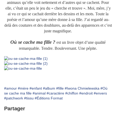
animaux qu’elle voit nettement et d’autres qui se cachent. Pour
elle, c’était un peu le jeu du « cherche et trouve ». Moi, mère, j’y
ai vu ce qui se cachait derrière les dessins et les mots. Toute la
poésie et l’amour qu’une mère donne à sa fille. J’ai regardé au-
delà des coutures et des doublures, au-delà des apparences et c’est
juste magnifique.
Où se cache ma fille ?
est un livre objet d’une qualité
remarquable. Tendre. Bouleversant. Une pépite.
#amour
#mère
#enfant
#album
#fille
#Iwona Chmielewska
#Où
se cache ma fille
#animal
#caractère
#chiffon
#endroit
#envers
#patchwork
#tissu
#Éditions Format
Partager