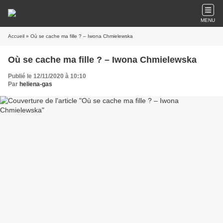
MENU
Accueil
» Où se cache ma fille ? – Iwona Chmielewska
Où se cache ma fille ? – Iwona Chmielewska
Publié le 12/11/2020 à 10:10
Par
heliena-gas