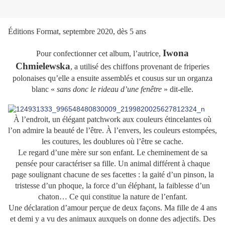
Éditions Format, septembre 2020, dès 5 ans
Iwona
Pour confectionner cet album, l’autrice,
Chmielewska
, a utilisé des chiffons provenant de friperies
polonaises qu’elle a ensuite assemblés et cousus sur un organza
blanc «
sans donc le rideau d’une fenêtre
» dit-elle.
À l’endroit, un élégant patchwork aux couleurs étincelantes où
l’on admire la beauté de l’être. À l’envers, les couleurs estompées,
les coutures, les doublures où l’être se cache.
Le regard d’une mère sur son enfant. Le cheminement de sa
pensée pour caractériser sa fille. Un animal différent à chaque
page soulignant chacune de ses facettes : la gaité d’un pinson, la
tristesse d’un phoque, la force d’un éléphant, la faiblesse d’un
chaton… Ce qui constitue la nature de l’enfant.
Une déclaration d’amour perçue de deux façons. Ma fille de 4 ans
et demi y a vu des animaux auxquels on donne des adjectifs. Des