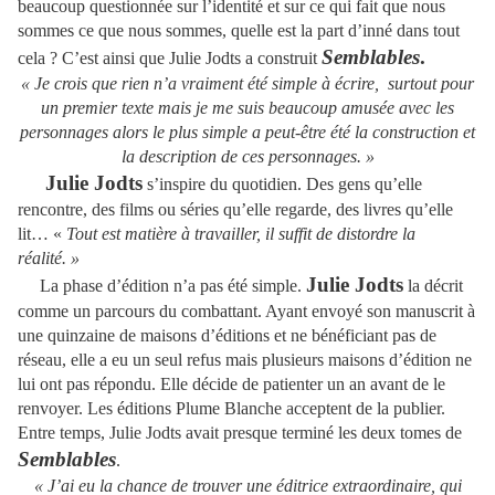
beaucoup questionnée sur l’identité et sur ce qui fait que nous
sommes ce que nous sommes, quelle est la part d’inné dans tout
Semblables
.
cela ? C’est ainsi que Julie Jodts a construit
« Je crois que rien n’a vraiment été simple à écrire, surtout pour
un premier texte mais je me suis beaucoup amusée avec les
personnages alors le plus simple a peut-être été la construction et
la description de ces personnages. »
Julie Jodts
s’inspire du quotidien. Des gens qu’elle
rencontre, des films ou séries qu’elle regarde, des livres qu’elle
lit… «
Tout est matière à travailler, il suffit de distordre la
réalité. »
Julie Jodts
La phase d’édition n’a pas été simple.
la décrit
comme un parcours du combattant. Ayant envoyé son manuscrit à
une quinzaine de maisons d’éditions et ne bénéficiant pas de
réseau, elle a eu un seul refus mais plusieurs maisons d’édition ne
lui ont pas répondu. Elle décide de patienter un an avant de le
renvoyer. Les éditions Plume Blanche acceptent de la publier.
Entre temps, Julie Jodts avait presque terminé les deux tomes de
Semblables
.
« J’ai eu la chance de trouver une éditrice extraordinaire, qui