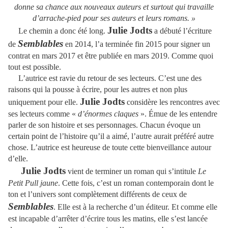
donne sa chance aux nouveaux auteurs et surtout qui travaille
d’arrache-pied pour ses auteurs et leurs romans. »
Julie Jodts
Le chemin a donc été long.
a débuté l’écriture
Semblables
de
en 2014, l’a terminée fin 2015 pour signer un
contrat en mars 2017 et être publiée en mars 2019. Comme quoi
tout est possible.
L’autrice est ravie du retour de ses lecteurs. C’est une des
raisons qui la pousse à écrire, pour les autres et non plus
Julie Jodts
uniquement pour elle.
considère les rencontres avec
ses lecteurs comme «
d’énormes claques
». Émue de les entendre
parler de son histoire et ses personnages. Chacun évoque un
certain point de l’histoire qu’il a aimé, l’autre aurait préféré autre
chose. L’autrice est heureuse de toute cette bienveillance autour
d’elle.
Julie Jodts
vient de terminer un roman qui s’intitule
Le
Petit Pull jaune
. Cette fois, c’est un roman contemporain dont le
ton et l’univers sont complètement différents de ceux de
Semblables
. Elle est à la recherche d’un éditeur. Et comme elle
est incapable d’arrêter d’écrire tous les matins, elle s’est lancée