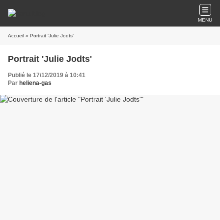
MENU
Accueil
» Portrait 'Julie Jodts'
Portrait 'Julie Jodts'
Publié le 17/12/2019 à 10:41
Par
heliena-gas