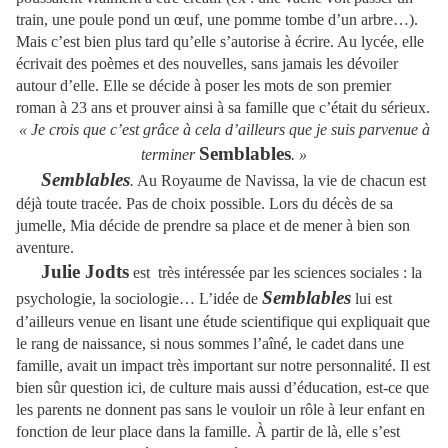
train, une poule pond un œuf, une pomme tombe d’un arbre…).
Mais c’est bien plus tard qu’elle s’autorise à écrire. Au lycée, elle
écrivait des poèmes et des nouvelles, sans jamais les dévoiler
autour d’elle. Elle se décide à poser les mots de son premier
roman à 23 ans et prouver ainsi à sa famille que c’était du sérieux.
« Je crois que c’est grâce à cela d’ailleurs que je suis parvenue à
Semblables
terminer
. »
Semblables
.
Au Royaume de Navissa, la vie de chacun est
déjà toute tracée. Pas de choix possible. Lors du décès de sa
jumelle, Mia décide de prendre sa place et de mener à bien son
aventure.
Julie Jodts
est très intéressée par les sciences sociales : la
Semblables
psychologie, la sociologie… L’idée de
lui est
d’ailleurs venue en lisant une étude scientifique qui expliquait que
le rang de naissance, si nous sommes l’aîné, le cadet dans une
famille, avait un impact très important sur notre personnalité. Il est
bien sûr question ici, de culture mais aussi d’éducation, est-ce que
les parents ne donnent pas sans le vouloir un rôle à leur enfant en
fonction de leur place dans la famille. À partir de là, elle s’est