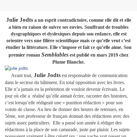
Julie Jodts
a un esprit contradictoire, comme elle dit et elle
a bien eu raison de suivre ses envies. Souffrant de troubles
dysgraphiques et dyslexiques depuis son enfance, elle est
orientée vers une filière scientifique mais ce qu’elle veut c’est
étudier la littérature. Elle s’impose et fait ce qu’elle aime. Son
Semblables
premier roman
est publié en mars 2019 chez
Plume Blanche.
Julie Jodts
Avant tout,
est responsable de communication
dans le secteur du bâtiment. En total opposition avec les livres.
Elle n’a jamais eu la prétention de vouloir devenir écrivain. Le
jour où elle a réalisé qu’elle aimait écrire, raconter des histoires,
c’est lorsqu’elle rédigeait une « punition rédaction » pour son
voisin de classe. Au lieu de donner des heures de retenues, en
5ème, son professeur de français donnait des rédactions avec des
sujets assez particuliers. Elle a passé son année à rédiger des
rédactions à la place de son camarade, juste par plaisir. Les sujets
poussaient vraiment à être créatif (ex : une vache voit passer un