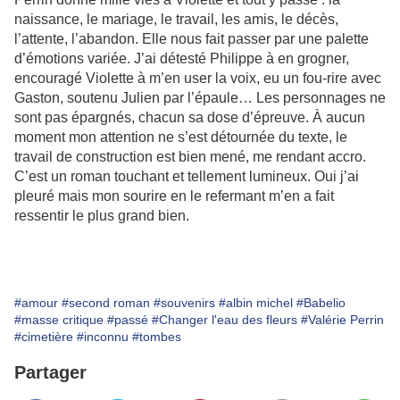
naissance, le mariage, le travail, les amis, le décès,
l’attente, l’abandon. Elle nous fait passer par une palette
d’émotions variée. J’ai détesté Philippe à en grogner,
encouragé Violette à m’en user la voix, eu un fou-rire avec
Gaston, soutenu Julien par l’épaule… Les personnages ne
sont pas épargnés, chacun sa dose d’épreuve. À aucun
moment mon attention ne s’est détournée du texte, le
travail de construction est bien mené, me rendant accro.
C’est un roman touchant et tellement lumineux. Oui j’ai
pleuré mais mon sourire en le refermant m’en a fait
ressentir le plus grand bien.
#amour
#second roman
#souvenirs
#albin michel
#Babelio
#masse critique
#passé
#Changer l'eau des fleurs
#Valérie Perrin
#cimetière
#inconnu
#tombes
Partager