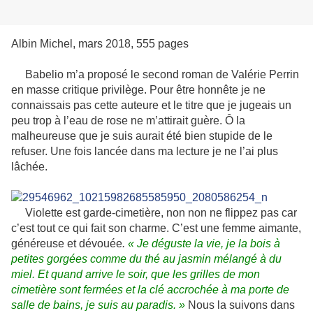
Albin Michel, mars 2018, 555 pages
Babelio m’a proposé le second roman de Valérie Perrin
en masse critique privilège. Pour être honnête je ne
connaissais pas cette auteure et le titre que je jugeais un
peu trop à l’eau de rose ne m’attirait guère. Ô la
malheureuse que je suis aurait été bien stupide de le
refuser. Une fois lancée dans ma lecture je ne l’ai plus
lâchée.
Violette est garde-cimetière, non non ne flippez pas car
c’est tout ce qui fait son charme. C’est une femme aimante,
généreuse et dévouée
.
« Je déguste la vie, je la bois à
petites gorgées comme du thé au jasmin mélangé à du
miel. Et quand arrive le soir, que les grilles de mon
cimetière sont fermées et la clé accrochée à ma porte de
salle de bains, je suis au paradis. »
Nous la suivons dans