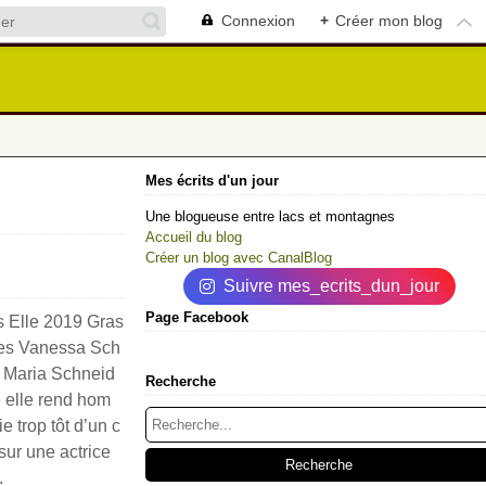
Connexion
+
Créer mon blog
Mes écrits d'un jour
Une blogueuse entre lacs et montagnes
Accueil du blog
Créer un blog avec CanalBlog
Suivre mes_ecrits_dun_jour
Page Facebook
s Elle 2019 Gras
ges Vanessa Sch
e Maria Schneid
Recherche
e elle rend hom
e trop tôt d’un c
 sur une actrice
.