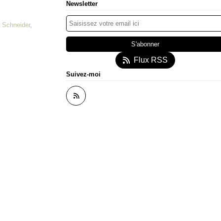
Newsletter
a Schneider
,
Flux RSS
Suivez-moi