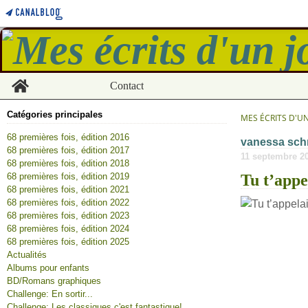
Home
Contact
Catégories principales
MES ÉCRITS D'U
68 premières fois, édition 2016
vanessa sch
68 premières fois, édition 2017
11 septembre 2
68 premières fois, édition 2018
68 premières fois, édition 2019
Tu t’appe
68 premières fois, édition 2021
68 premières fois, édition 2022
68 premières fois, édition 2023
68 premières fois, édition 2024
68 premières fois, édition 2025
Actualités
Albums pour enfants
BD/Romans graphiques
Challenge: En sortir...
Challenge: Les classiques c'est fantastique!