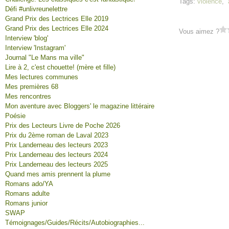
Tags:
violence
,
Défi #unlivreunelettre
Grand Prix des Lectrices Elle 2019
Grand Prix des Lectrices Elle 2024
Vous aimez ?
Interview 'blog'
Interview 'Instagram'
Journal "Le Mans ma ville"
Lire à 2, c'est chouette! (mère et fille)
Mes lectures communes
Mes premières 68
Mes rencontres
Mon aventure avec Bloggers' le magazine littéraire
Poésie
Prix des Lecteurs Livre de Poche 2026
Prix du 2ème roman de Laval 2023
Prix Landerneau des lecteurs 2023
Prix Landerneau des lecteurs 2024
Prix Landerneau des lecteurs 2025
Quand mes amis prennent la plume
Romans ado/YA
Romans adulte
Romans junior
SWAP
Témoignages/Guides/Récits/Autobiographies...