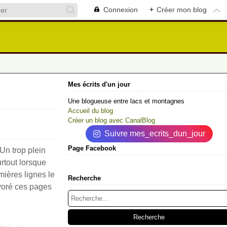
Connexion
+
Créer mon blog
Mes écrits d'un jour
Une blogueuse entre lacs et montagnes
Accueil du blog
Créer un blog avec CanalBlog
Suivre mes_ecrits_dun_jour
Page Facebook
 Un trop plein
rtout lorsque
mières lignes le
Recherche
évoré ces pages