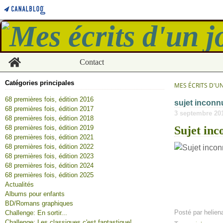
Home
Contact
Catégories principales
MES ÉCRITS D'U
68 premières fois, édition 2016
sujet inconn
68 premières fois, édition 2017
3 septembre 20
68 premières fois, édition 2018
68 premières fois, édition 2019
Sujet in
68 premières fois, édition 2021
68 premières fois, édition 2022
68 premières fois, édition 2023
68 premières fois, édition 2024
68 premières fois, édition 2025
Actualités
Albums pour enfants
BD/Romans graphiques
Posté par helien
Challenge: En sortir...
Challenge: Les classiques c'est fantastique!