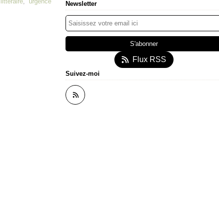
littéraire
,
urgence
Newsletter
Flux RSS
Suivez-moi