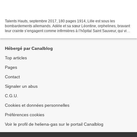
Talents Hauts, septembre 2017, 180 pages 1914, Lille est sous les
bombardements allemands. Adèle et sa sœur Léontine, orphelines, bravant
leur crainte s’engagent comme infirmières à l’hôpital Saint Sauveur, qui vient
en aide aux combattants. Malgré son...
Hébergé par Canalblog
Top articles
Pages
Contact
Signaler un abus
C.G.U.
Cookies et données personnelles
Préférences cookies
Voir le profil de heliena-gas sur le portail Canalblog