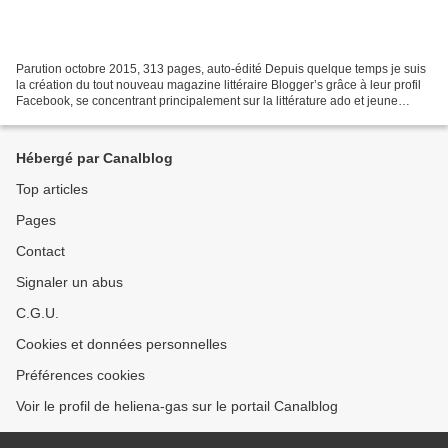
Parution octobre 2015, 313 pages, auto-édité Depuis quelque temps je suis
la création du tout nouveau magazine littéraire Blogger’s grâce à leur profil
Facebook, se concentrant principalement sur la littérature ado et jeune
adulte ainsi que sur les auteurs...
Hébergé par Canalblog
Top articles
Pages
Contact
Signaler un abus
C.G.U.
Cookies et données personnelles
Préférences cookies
Voir le profil de heliena-gas sur le portail Canalblog