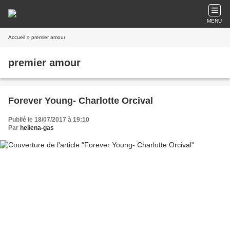
MENU
Accueil
» premier amour
premier amour
Forever Young- Charlotte Orcival
Publié le 18/07/2017 à 19:10
Par
heliena-gas