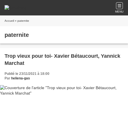
MENU
Accueil
» paternite
paternite
Trop vieux pour toi- Xavier Bétaucourt, Yannick
Marchat
Publié le 23/11/2021 à 18:00
Par
heliena-gas