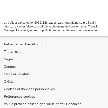
La boîte à bulle, février 2016, 128 pages La cinquantaine se profilant à
l’horizon, Xavier fait le constat d’une vie qui ne lui convient plus. Travail.
Mariage. Famille. Ç’en est trop. Il plaque tout et débute une nouvelle vie
avec Léa. Bien heureux et...
Hébergé par Canalblog
Top articles
Pages
Contact
Signaler un abus
C.G.U.
Cookies et données personnelles
Préférences cookies
Voir le profil de heliena-gas sur le portail Canalblog