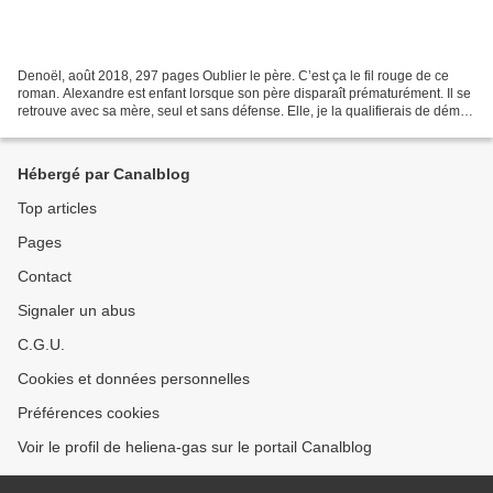
Denoël, août 2018, 297 pages Oublier le père. C’est ça le fil rouge de ce
roman. Alexandre est enfant lorsque son père disparaît prématurément. Il se
retrouve avec sa mère, seul et sans défense. Elle, je la qualifierais de démon
et elle fait de la vie...
Hébergé par Canalblog
Top articles
Pages
Contact
Signaler un abus
C.G.U.
Cookies et données personnelles
Préférences cookies
Voir le profil de heliena-gas sur le portail Canalblog