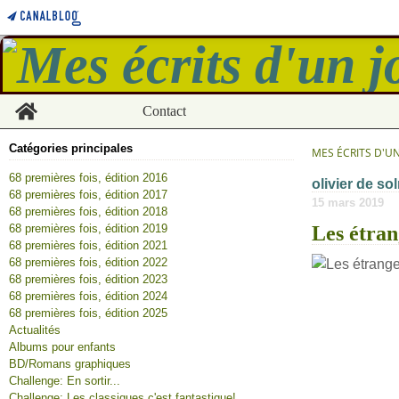
Home
Contact
Catégories principales
MES ÉCRITS D'U
68 premières fois, édition 2016
olivier de so
68 premières fois, édition 2017
15 mars 2019
68 premières fois, édition 2018
68 premières fois, édition 2019
Les étran
68 premières fois, édition 2021
68 premières fois, édition 2022
68 premières fois, édition 2023
68 premières fois, édition 2024
68 premières fois, édition 2025
Actualités
Albums pour enfants
BD/Romans graphiques
Challenge: En sortir...
Challenge: Les classiques c'est fantastique!