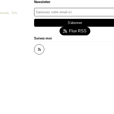
Newsletter
ommune
,
Eric
Flux RSS
Suivez-moi