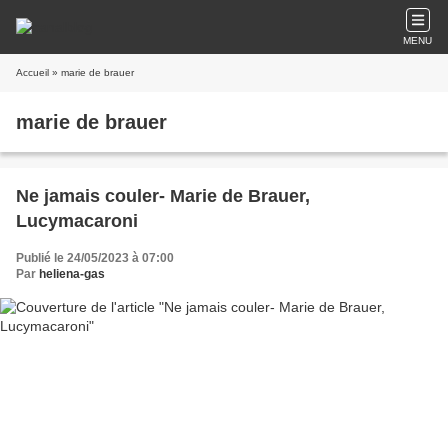
MENU
Accueil
» marie de brauer
marie de brauer
Ne jamais couler- Marie de Brauer,
Lucymacaroni
Publié le 24/05/2023 à 07:00
Par
heliena-gas