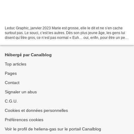
Leduc Graphic, janvier 2023 Marie est grosse, elle le dit et ne s’en cache
surtout pas. Le souci, c’est les autres. Dès son plus jeune âge, les gens lui
disent qu’être gros, ce n’est pas normal « Euh… oui, enfin, pour être un petit
rat de l’opéra, il...
Hébergé par Canalblog
Top articles
Pages
Contact
Signaler un abus
C.G.U.
Cookies et données personnelles
Préférences cookies
Voir le profil de heliena-gas sur le portail Canalblog