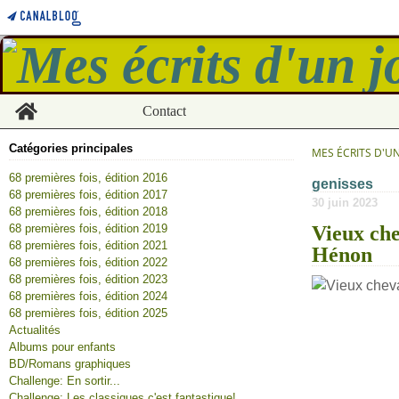
Home
Contact
Catégories principales
MES ÉCRITS D'U
68 premières fois, édition 2016
genisses
68 premières fois, édition 2017
30 juin 2023
68 premières fois, édition 2018
68 premières fois, édition 2019
Vieux che
68 premières fois, édition 2021
Hénon
68 premières fois, édition 2022
68 premières fois, édition 2023
68 premières fois, édition 2024
68 premières fois, édition 2025
Actualités
Albums pour enfants
BD/Romans graphiques
Challenge: En sortir...
Challenge: Les classiques c'est fantastique!