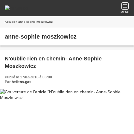
MENU
Accueil
» anne-sophie moszkowicz
anne-sophie moszkowicz
N'oublie rien en chemin- Anne-Sophie
Moszkowicz
Publié le 17/02/2018 à 08:00
Par
heliena-gas