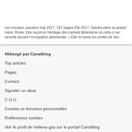
Les escales, parution mai 2017, 167 pages Été 2017, Sandra perd sa grand-
mère, Rivka. Elle reçoit en héritage des carnets Moleskine où celle-ci se
raconte durant l’occupation allemande. « Elle m’ouvre les portes de ses
blessures anciennes, me confie son...
Hébergé par Canalblog
Top articles
Pages
Contact
Signaler un abus
C.G.U.
Cookies et données personnelles
Préférences cookies
Voir le profil de heliena-gas sur le portail Canalblog