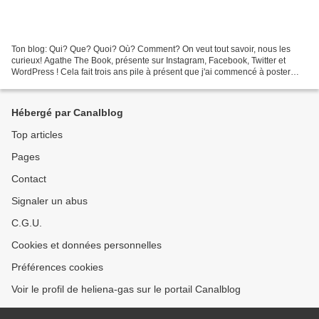
Ton blog: Qui? Que? Quoi? Où? Comment? On veut tout savoir, nous les
curieux! Agathe The Book, présente sur Instagram, Facebook, Twitter et
WordPress ! Cela fait trois ans pile à présent que j'ai commencé à poster
mes lectures sur les réseaux et à en...
Hébergé par Canalblog
Top articles
Pages
Contact
Signaler un abus
C.G.U.
Cookies et données personnelles
Préférences cookies
Voir le profil de heliena-gas sur le portail Canalblog