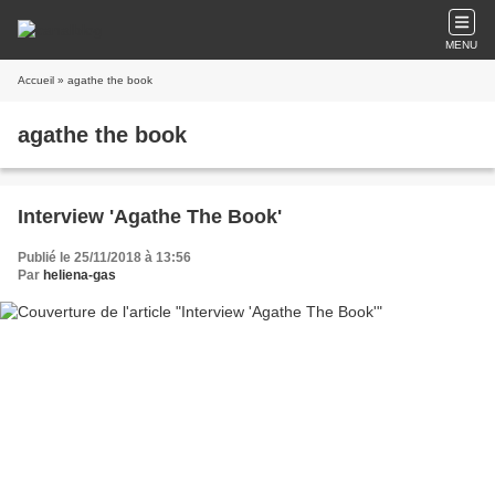
MENU
Accueil
» agathe the book
agathe the book
Interview 'Agathe The Book'
Publié le 25/11/2018 à 13:56
Par
heliena-gas