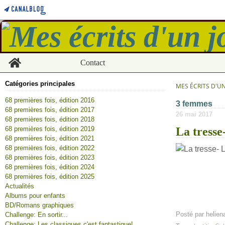
Home
Contact
Catégories principales
MES ÉCRITS D'U
68 premières fois, édition 2016
3 femmes
68 premières fois, édition 2017
26 mai 2017
68 premières fois, édition 2018
68 premières fois, édition 2019
La tresse
68 premières fois, édition 2021
68 premières fois, édition 2022
68 premières fois, édition 2023
68 premières fois, édition 2024
68 premières fois, édition 2025
Actualités
Albums pour enfants
BD/Romans graphiques
Posté par helien
Challenge: En sortir...
Challenge: Les classiques c'est fantastique!