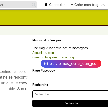
Connexion
+
Créer mon blog
Mes écrits d'un jour
Une blogueuse entre lacs et montagnes
Accueil du blog
Créer un blog avec CanalBlog
Suivre mes_ecrits_dun_jour
Page Facebook
ontinents, trois
t ne se rencontr
 unique, le chev
Recherche
ntouchable. Son q