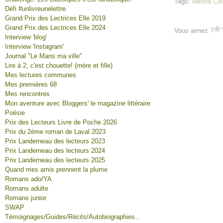
Tags:
laetitia C
Défi #unlivreunelettre
Grand Prix des Lectrices Elle 2019
Grand Prix des Lectrices Elle 2024
Vous aimez ?
Interview 'blog'
Interview 'Instagram'
Journal "Le Mans ma ville"
Lire à 2, c'est chouette! (mère et fille)
Mes lectures communes
Mes premières 68
Mes rencontres
Mon aventure avec Bloggers' le magazine littéraire
Poésie
Prix des Lecteurs Livre de Poche 2026
Prix du 2ème roman de Laval 2023
Prix Landerneau des lecteurs 2023
Prix Landerneau des lecteurs 2024
Prix Landerneau des lecteurs 2025
Quand mes amis prennent la plume
Romans ado/YA
Romans adulte
Romans junior
SWAP
Témoignages/Guides/Récits/Autobiographies...