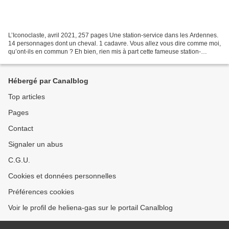
L’Iconoclaste, avril 2021, 257 pages Une station-service dans les Ardennes.
14 personnages dont un cheval. 1 cadavre. Vous allez vous dire comme moi,
qu’ont-ils en commun ? Eh bien, rien mis à part cette fameuse station-
service. Si peu et pourtant. Des...
Hébergé par Canalblog
Top articles
Pages
Contact
Signaler un abus
C.G.U.
Cookies et données personnelles
Préférences cookies
Voir le profil de heliena-gas sur le portail Canalblog