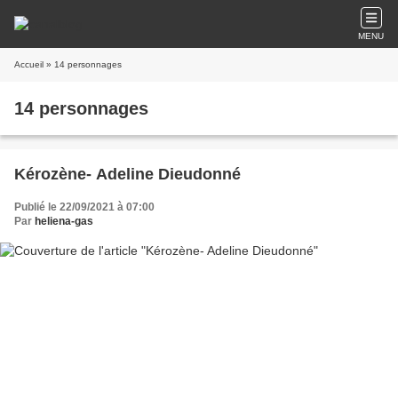
MENU
Accueil
» 14 personnages
14 personnages
Kérozène- Adeline Dieudonné
Publié le 22/09/2021 à 07:00
Par
heliena-gas