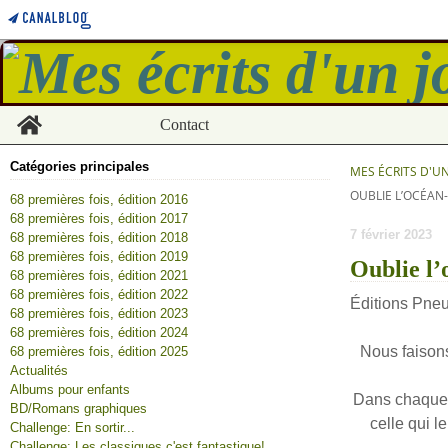
Home
Contact
Catégories principales
MES ÉCRITS D'U
OUBLIE L’OCÉAN
68 premières fois, édition 2016
68 premières fois, édition 2017
7 février 2023
68 premières fois, édition 2018
68 premières fois, édition 2019
Oublie l’
68 premières fois, édition 2021
68 premières fois, édition 2022
Éditions Pneu
68 premières fois, édition 2023
68 premières fois, édition 2024
Nous faisons
68 premières fois, édition 2025
Actualités
Albums pour enfants
Dans chaqu
BD/Romans graphiques
celle qui l
Challenge: En sortir...
Challenge: Les classiques c'est fantastique!