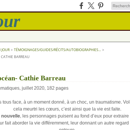
N JOUR
>
TÉMOIGNAGES/GUIDES/RÉCITS/AUTOBIOGRAPHIES...
>
- CATHIE BARREAU
océan- Cathie Barreau
matiques, juillet 2020, 182 pages
 tous face, à un moment donné, à un choc, un traumatisme. Vol
cela meurtri les cœurs, c’est ainsi que la vie est faite.
e
nouvelle
, les personnages puisent au fond d’eux pour extraire 
eur fait aborder la vie différemment, leur donnant un autre regard 
entoure.