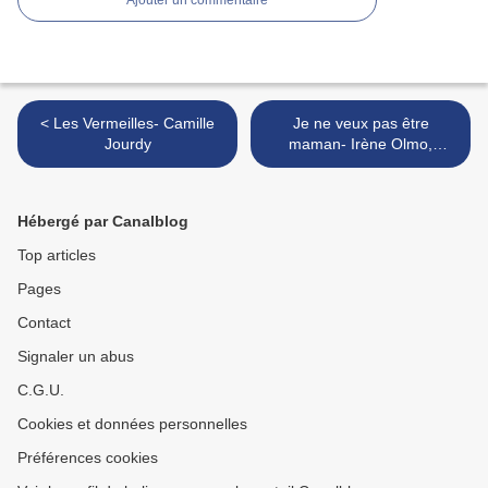
Ajouter un commentaire
< Les Vermeilles- Camille
Je ne veux pas être
Jourdy
maman- Irène Olmo,
traduction Léa Jaillard >
Hébergé par Canalblog
Top articles
Pages
Contact
Signaler un abus
C.G.U.
Cookies et données personnelles
Préférences cookies