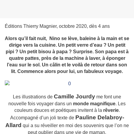
Éditions Thierry Magnier, octobre 2020, dès 4 ans
Alors qu’il fait nuit, Nino se lève, baleine à la main et se
dirige vers la cuisine. Un petit verre d’eau ? Un petit
pipi ? Un petit bisou à papa ? Surprise. Son papa est à
quatre pattes, près de la machine à laver, à éponger
l’eau sur le sol. Un câlin et le voilà de retour dans son
lit. Commence alors pour lui, un fabuleux voyage.
Camille Jourdy
Les illustrations de
me font une
nouvelle fois voyager dans un
monde magnifique
. Les
couleurs douces et poétiques invitent à la
rêverie
.
Pauline Delabroy-
Accompagné d’un joli texte de
Allard
qui a su réveiller en moi des souvenirs que l’on ne
peut oublier dans une vie de maman.