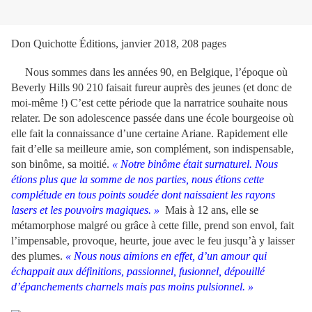
Don Quichotte Éditions, janvier 2018, 208 pages
Nous sommes dans les années 90, en Belgique, l’époque où
Beverly Hills 90 210 faisait fureur auprès des jeunes (et donc de
moi-même !) C’est cette période que la narratrice souhaite nous
relater. De son adolescence passée dans une école bourgeoise où
elle fait la connaissance d’une certaine Ariane. Rapidement elle
fait d’elle sa meilleure amie, son complément, son indispensable,
son binôme, sa moitié.
« Notre binôme était surnaturel. Nous
étions plus que la somme de nos parties, nous étions cette
complétude en tous points soudée dont naissaient les rayons
lasers et les pouvoirs magiques. »
Mais à 12 ans, elle se
métamorphose malgré ou grâce à cette fille, prend son envol, fait
l’impensable, provoque, heurte, joue avec le feu jusqu’à y laisser
des plumes.
« Nous nous aimions en effet, d’un amour qui
échappait aux définitions, passionnel, fusionnel, dépouillé
d’épanchements charnels mais pas moins pulsionnel. »