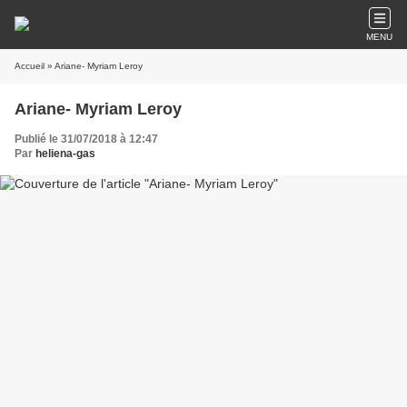
MENU
Accueil
» Ariane- Myriam Leroy
Ariane- Myriam Leroy
Publié le 31/07/2018 à 12:47
Par
heliena-gas