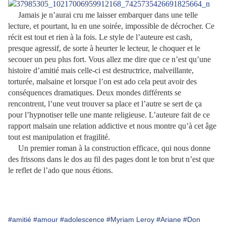
Jamais je n’aurai cru me laisser embarquer dans une telle
lecture, et pourtant, lu en une soirée, impossible de décrocher. Ce
récit est tout et rien à la fois. Le style de l’auteure est cash,
presque agressif, de sorte à heurter le lecteur, le choquer et le
secouer un peu plus fort. Vous allez me dire que ce n’est qu’une
histoire d’amitié mais celle-ci est destructrice, malveillante,
torturée, malsaine et lorsque l’on est ado cela peut avoir des
conséquences dramatiques. Deux mondes différents se
rencontrent, l’une veut trouver sa place et l’autre se sert de ça
pour l’hypnotiser telle une mante religieuse. L’auteure fait de ce
rapport malsain une relation addictive et nous montre qu’à cet âge
tout est manipulation et fragilité.
Un premier roman à la construction efficace, qui nous donne
des frissons dans le dos au fil des pages dont le ton brut n’est que
le reflet de l’ado que nous étions.
#amitié
#amour
#adolescence
#Myriam Leroy
#Ariane
#Don