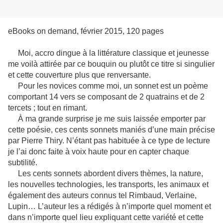
eBooks on demand, février 2015, 120 pages
Moi, accro dingue à la littérature classique et jeunesse
me voilà attirée par ce bouquin ou plutôt ce titre si singulier
et cette couverture plus que renversante.
Pour les novices comme moi, un sonnet est un poème
comportant 14 vers se composant de 2 quatrains et de 2
tercets ; tout en rimant.
À ma grande surprise je me suis laissée emporter par
cette poésie, ces cents sonnets maniés d’une main précise
par Pierre Thiry. N’étant pas habituée à ce type de lecture
je l’ai donc faite à voix haute pour en capter chaque
subtilité.
Les cents sonnets abordent divers thèmes, la nature,
les nouvelles technologies, les transports, les animaux et
également des auteurs connus tel Rimbaud, Verlaine,
Lupin… L’auteur les a rédigés à n’importe quel moment et
dans n’importe quel lieu expliquant cette variété et cette