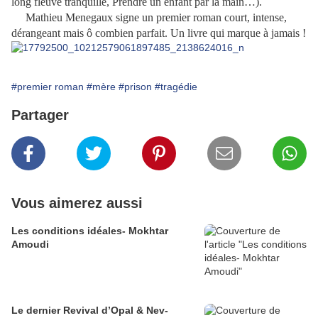
long fleuve tranquille, Prendre un enfant par la main…).
Mathieu Menegaux signe un premier roman court, intense,
dérangeant mais ô combien parfait. Un livre qui marque à jamais !
#premier roman
#mère
#prison
#tragédie
Partager
Vous aimerez aussi
Les conditions idéales- Mokhtar
Amoudi
Le dernier Revival d’Opal & Nev-