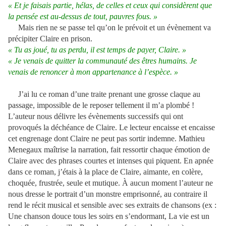
« Et je faisais partie, hélas, de celles et ceux qui considèrent que
la pensée est au-dessus de tout, pauvres fous. »
Mais rien ne se passe tel qu’on le prévoit et un évènement va
précipiter Claire en prison.
« Tu as joué, tu as perdu, il est temps de payer, Claire. »
« Je venais de quitter la communauté des êtres humains. Je
venais de renoncer à mon appartenance à l’espèce. »
J’ai lu ce roman d’une traite prenant une grosse claque au
passage, impossible de le reposer tellement il m’a plombé !
L’auteur nous délivre les évènements successifs qui ont
provoqués la déchéance de Claire. Le lecteur encaisse et encaisse
cet engrenage dont Claire ne peut pas sortir indemne. Mathieu
Menegaux maîtrise la narration, fait ressortir chaque émotion de
Claire avec des phrases courtes et intenses qui piquent. En apnée
dans ce roman, j’étais à la place de Claire, aimante, en colère,
choquée, frustrée, seule et mutique. À aucun moment l’auteur ne
nous dresse le portrait d’un monstre emprisonné, au contraire il
rend le récit musical et sensible avec ses extraits de chansons (ex :
Une chanson douce tous les soirs en s’endormant, La vie est un