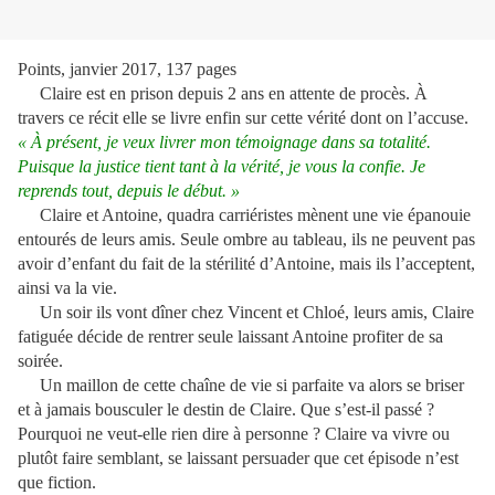
Points, janvier 2017, 137 pages
Claire est en prison depuis 2 ans en attente de procès. À
travers ce récit elle se livre enfin sur cette vérité dont on l’accuse.
« À présent, je veux livrer mon témoignage dans sa totalité.
Puisque la justice tient tant à la vérité, je vous la confie. Je
reprends tout, depuis le début. »
Claire et Antoine, quadra carriéristes mènent une vie épanouie
entourés de leurs amis. Seule ombre au tableau, ils ne peuvent pas
avoir d’enfant du fait de la stérilité d’Antoine, mais ils l’acceptent,
ainsi va la vie.
Un soir ils vont dîner chez Vincent et Chloé, leurs amis, Claire
fatiguée décide de rentrer seule laissant Antoine profiter de sa
soirée.
Un maillon de cette chaîne de vie si parfaite va alors se briser
et à jamais bousculer le destin de Claire. Que s’est-il passé ?
Pourquoi ne veut-elle rien dire à personne ? Claire va vivre ou
plutôt faire semblant, se laissant persuader que cet épisode n’est
que fiction.