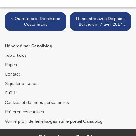
< Outre-mère- Dominique
Rencontre avec Delphine
Costermans
Bertholon- 7 avril 2017
Librairie Doucet >
Hébergé par Canalblog
Top articles
Pages
Contact
Signaler un abus
C.G.U.
Cookies et données personnelles
Préférences cookies
Voir le profil de heliena-gas sur le portail Canalblog